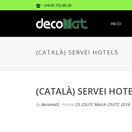
+34.93.725.85.05
INICIO
(CATALÀ) SERVEI HOTELS
(CATALÀ) SERVEI HOT
By
decomat2
Posted
25 25UTC March 25UTC 2016