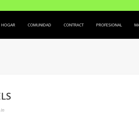
HOGAR
COMUNIDAD
CONTRACT
PROFESIONAL
MA
ELS
In