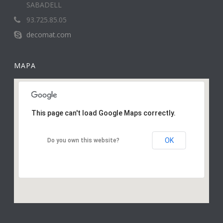
SABADELL
93.725.85.05
decomat.com
MAPA
This page can't load Google Maps correctly.
OK
Do you own this website?