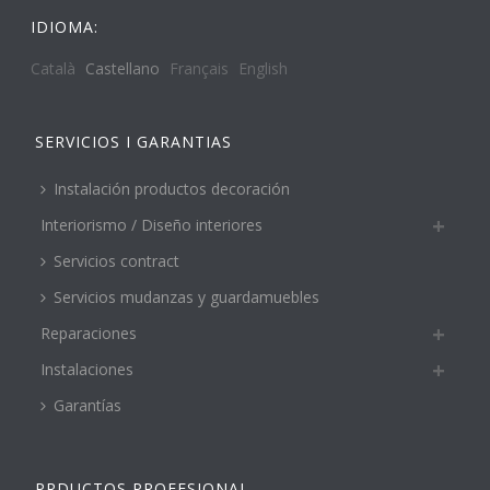
IDIOMA:
Català
Castellano
Français
English
SERVICIOS I GARANTIAS
Instalación productos decoración
Interiorismo / Diseño interiores
Servicios contract
Servicios mudanzas y guardamuebles
Reparaciones
Instalaciones
Garantías
PRDUCTOS PROFESIONAL