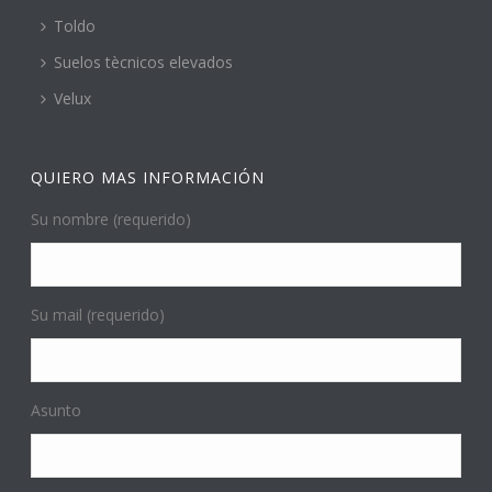
Toldo
Suelos tècnicos elevados
Velux
QUIERO MAS INFORMACIÓN
Su nombre (requerido)
Su mail (requerido)
Asunto