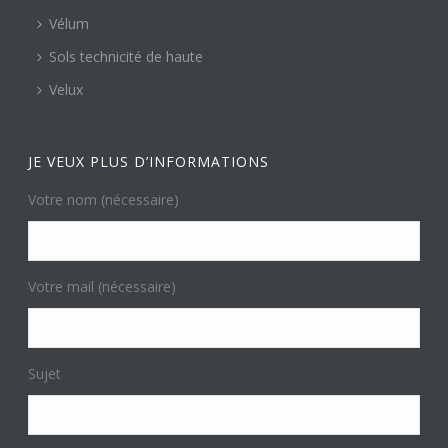
Vélum
Sols technicité de haute
Velux
JE VEUX PLUS D’INFORMATIONS
Votre nom (nécessaire)
Votre mail (nécessaire)
Sujet