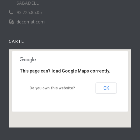
SABADELL
93.725.85.05
decomat.com
CARTE
This page can't load Google Maps correctly.
OK
Do you own this website?