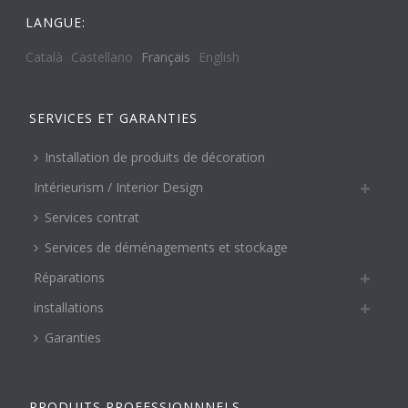
LANGUE:
Català
Castellano
Français
English
SERVICES ET GARANTIES
Installation de produits de décoration
Intérieurism / Interior Design
Services contrat
Services de déménagements et stockage
Réparations
installations
Garanties
PRODUITS PROFESSIONNNELS