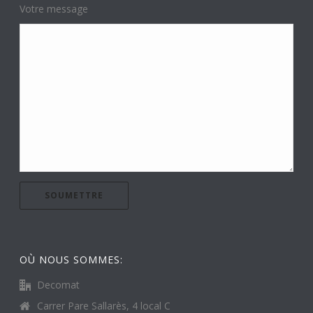
Votre message
OÙ NOUS SOMMES:
Decomat
Carrer Pare Sallarès, 4 local C