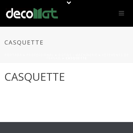
CASQUETTE
PORTADA
»
PROFESSIONAL
»
OUTILS / MACHINERIE
»
VÊTEMENTS DE
TRAVAIL
»
CASQUETTE
CASQUETTE