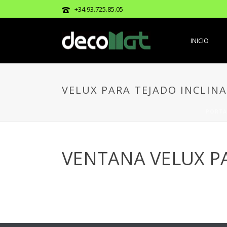
+34.93.725.85.05
INICIO
VELUX PARA TEJADO INCLIN
PORT
VENTANA VELUX P