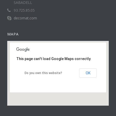
SABADELL
93.725.85.05
decomat.com
MAPA
This page can't load Google Maps correctly.
OK
Do you own this website?