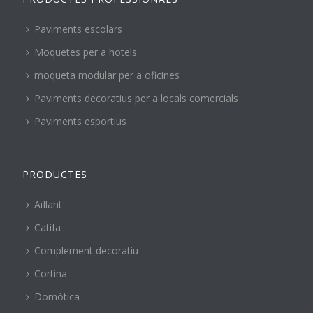
Paviments escolars
Moquetes per a hotels
moqueta modular per a oficines
Paviments decoratius per a locals comercials
Paviments esportius
PRODUCTES
Aïllant
Catifa
Complement decoratiu
Cortina
Domòtica