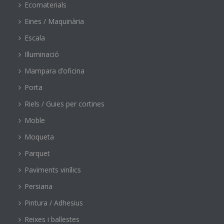
Ecomaterials
Eines / Maquinària
Escala
Il·luminació
Mampara d’oficina
Porta
Riels / Guies per cortines
Moble
Moqueta
Parquet
Paviments vinílics
Persiana
Pintura / Adhesius
Reixes i ballestes