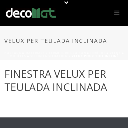
VELUX PER TEULADA INCLINADA
PORTADA
»
MATERIALS
»
FERMETURE CLOISON
»
FENÊTRE
»
VELUX
»
MODÈLES
»
SELON LA SITUATION
»
VELUX POUR TOIT INCLINÉ
FINESTRA VELUX PER
TEULADA INCLINADA