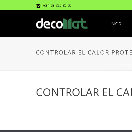
+34.93.725.85.05
INICIO
CONTROLAR EL CALOR PROT
PORTADA
»
MA
CONTROLAR EL CA