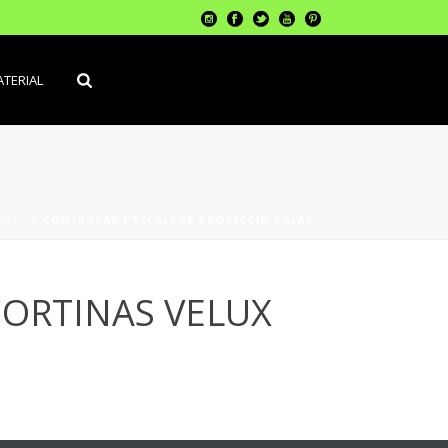
TERIAL
NCIÓ
»
CONTROLAR L’ESCALFOR PROTECCIÓ SOLAR
CORTINAS VELUX