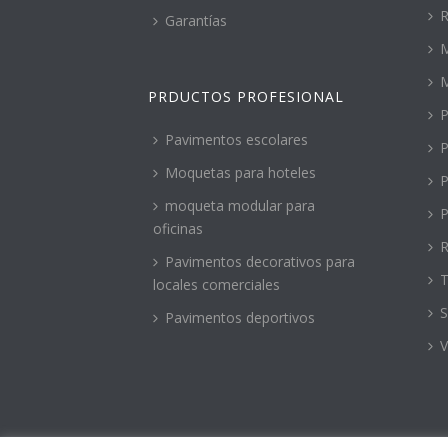
R
Garantías
M
PRDUCTOS PROFESIONAL
P
Pavimentos escolares
P
Moquetas para hoteles
P
moqueta modular para
P
oficinas
R
Pavimentos decorativos para
T
locales comerciales
S
Pavimentos deportivos
V