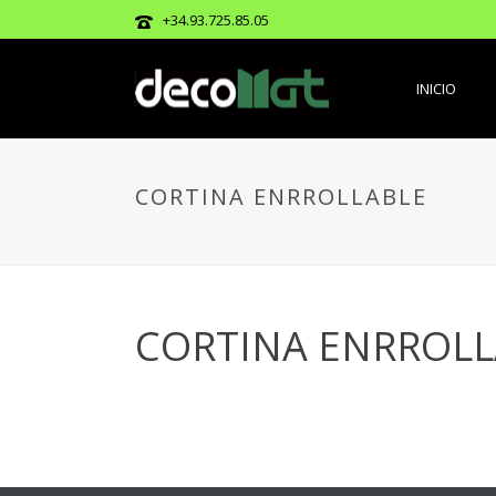
+34.93.725.85.05
INICIO
CORTINA ENRROLLABLE
CORTINA ENRROLL