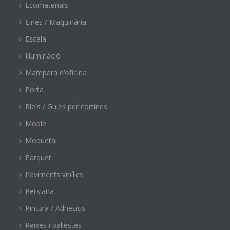
Ecomaterials
Eines / Maquinària
Escala
Il·luminació
Mampara d’oficina
Porta
Riels / Guies per cortines
Moble
Moqueta
Parquet
Paviments vinílics
Persiana
Pintura / Adhesius
Reixes i ballestes