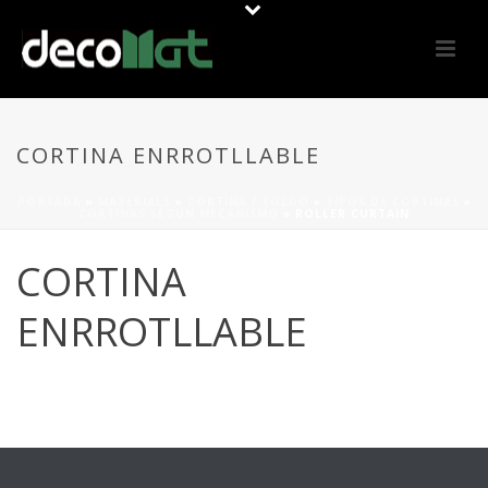
CORTINA ENRROTLLABLE
PORTADA
»
MATERIALS
»
CORTINA / TOLDO
»
TIPOS DE CORTINAS
»
CORTINAS SEGÚN MECANISMO
»
ROLLER CURTAIN
CORTINA
ENRROTLLABLE