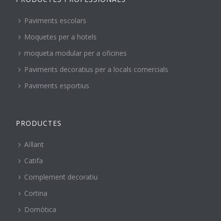
Paviments escolars
Moquetes per a hotels
moqueta modular per a oficines
Paviments decoratius per a locals comercials
Paviments esportius
PRODUCTES
Aïllant
Catifa
Complement decoratiu
Cortina
Domòtica