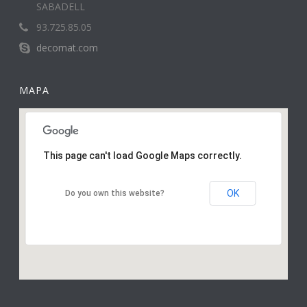
SABADELL
93.725.85.05
decomat.com
MAPA
This page can't load Google Maps correctly.
OK
Do you own this website?