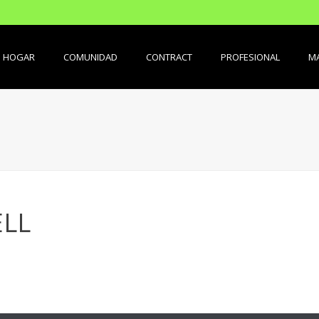
HOGAR
COMUNIDAD
CONTRACT
PROFESIONAL
MA
LL