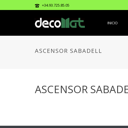
+34.93.725.85.05
INICIO
ASCENSOR SABADELL
ASCENSOR SABADE