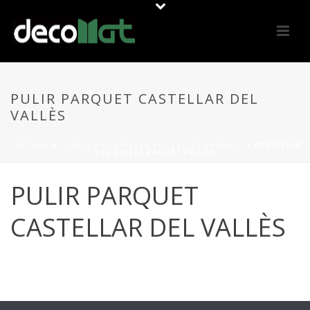
PULIR PARQUET CASTELLAR DEL
VALLÈS
PORTADA
»
OFFERS
»
CASTELLAR DEL VALLÈS PARQUET
»
CASTELLAR
DEL VALLÈS PAQUET POLISH
PULIR PARQUET
CASTELLAR DEL VALLÈS