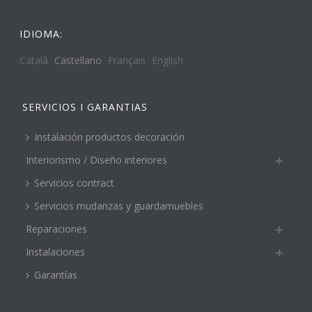
IDIOMA:
Català
Castellano
Français
English
SERVICIOS I GARANTIAS
Instalación productos decoración
Interiorismo / Diseño interiores
Servicios contract
Servicios mudanzas y guardamuebles
Reparaciones
Instalaciones
Garantías