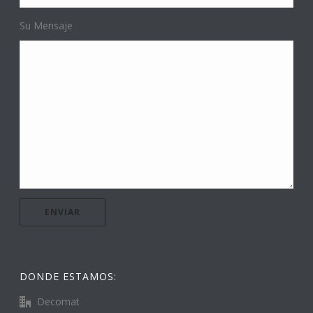
Su Mensaje
DONDE ESTAMOS:
Decomat