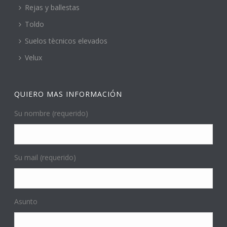
Rejas y ballestas
Toldo
Suelos tècnicos elevados
Velux
QUIERO MAS INFORMACIÓN
Su nombre (requerido)
Su mail (requerido)
Asunto