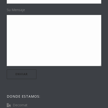
Su Mensaje
DONDE ESTAMOS:
Decomat