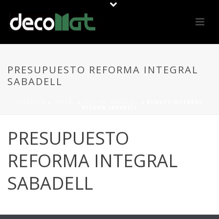
PRESUPUESTO REFORMA INTEGRAL
SABADELL
PORTADA
»
OFFERS
»
REFORM SABADELL
»
BUDGET INTEGRAL
REFORM SABADELL
PRESUPUESTO
REFORMA INTEGRAL
SABADELL