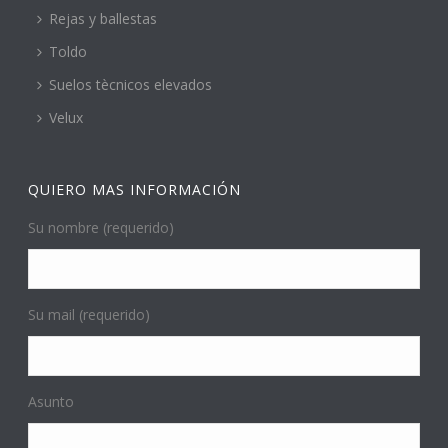
Rejas y ballestas
Toldo
Suelos tècnicos elevados
Velux
QUIERO MAS INFORMACIÓN
Su nombre (requerido)
Su mail (requerido)
Asunto