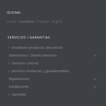
IDIOMA:
Català
Castellano
Français
English
SERVICIOS I GARANTIAS
Instalación productos decoración
Interiorismo / Diseño interiores
Servicios contract
Servicios mudanzas y guardamuebles
Reparaciones
Instalaciones
Garantías