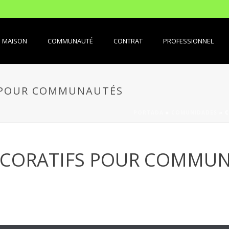
MAISON
COMMUNAUTÉ
CONTRAT
PROFESSIONNEL
 POUR COMMUNAUTÉS
PORTADA
»
COMUNIDADES
»
C
CORATIFS POUR COMMU