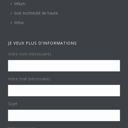
Vélum
Sols technicité de haute
Velux
JE VEUX PLUS D’INFORMATIONS
Votre nom (nécessaire)
Votre mail (nécessaire)
Sujet