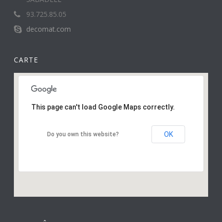
93.725.85.05
decomat.com
CARTE
This page can't load Google Maps correctly.
OK
Do you own this website?