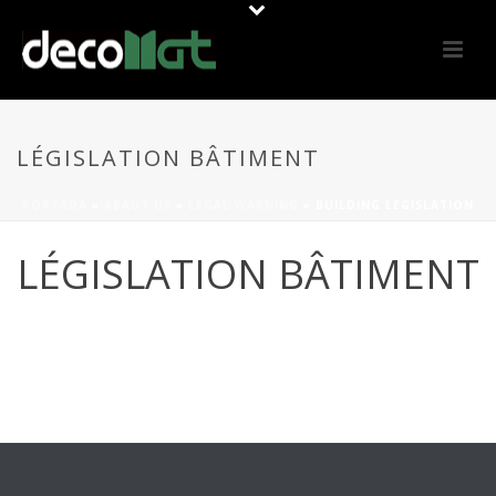
LÉGISLATION BÂTIMENT
PORTADA
»
ABAUT US
»
LEGAL WARNING
»
BUILDING LEGISLATION
LÉGISLATION BÂTIMENT