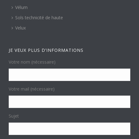
Vélum
Sols technicité de haute
Velux
JE VEUX PLUS D’INFORMATIONS
Votre nom (nécessaire)
Votre mail (nécessaire)
Sujet