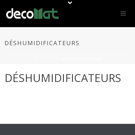
DÉSHUMIDIFICATEURS
PORTADA
»
PROFESSIONAL
»
OUTILS / MACHINERIE
»
PRÉPARATION
DU SUPPORT
»
DÉSHUMIDIFICATEURS
DÉSHUMIDIFICATEURS