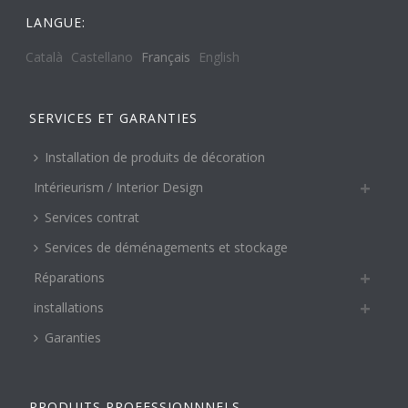
LANGUE:
Català
Castellano
Français
English
SERVICES ET GARANTIES
Installation de produits de décoration
Intérieurism / Interior Design
Services contrat
Services de déménagements et stockage
Réparations
installations
Garanties
PRODUITS PROFESSIONNNELS