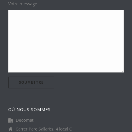
Votre message
OÙ NOUS SOMMES:
Decomat
Carrer Pare Sallarès, 4 local C