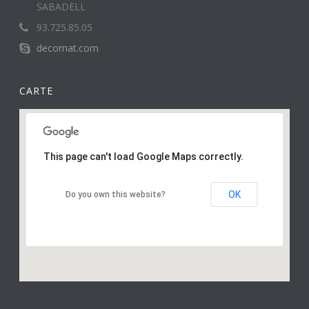
SABADELL
93.725.85.05
decomat.com
CARTE
This page can't load Google Maps correctly.
OK
Do you own this website?