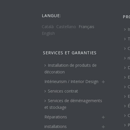
LANGUE:
PR
Català
Castellano
Français
I
English
T
C
SERVICES ET GARANTIES
r
Installation de produits de
décoration
E
Intérieurism / Interior Design
O
Services contrat
E
Services de déménagements
É
et stockage
C
Réparations
P
installations