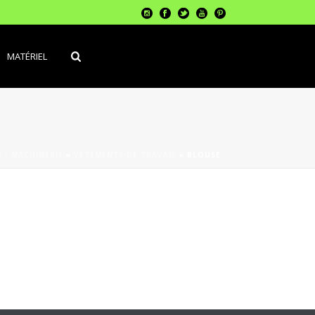
MATÉRIEL
 / MACHINERIE
»
VÊTEMENTS DE TRAVAIL
»
BLOUSE