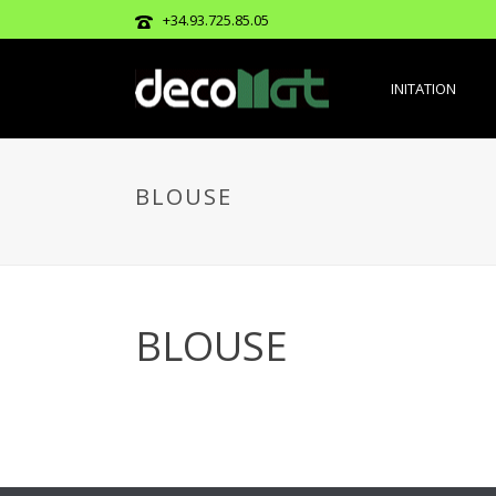
+34.93.725.85.05
INITATION
BLOUSE
BLOUSE