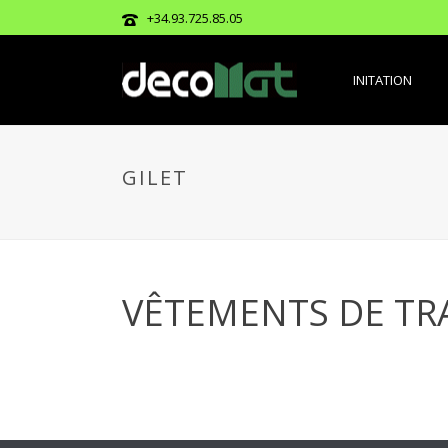
+34.93.725.85.05
INITATION
GILET
VÊTEMENTS DE TRA