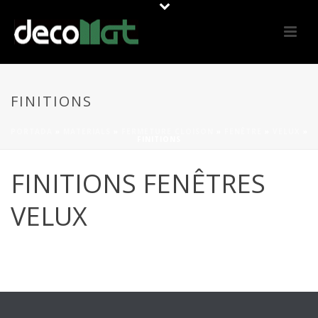
FINITIONS
PORTADA
»
MATERIALS
»
FERMETURE CLOISON
»
FENÊTRE
»
VELUX
»
FINITIONS
FINITIONS FENÊTRES
VELUX