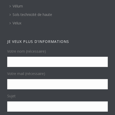
Vélum
Sols technicité de haute
Velux
JE VEUX PLUS D’INFORMATIONS
Votre nom (nécessaire)
Votre mail (nécessaire)
Sujet