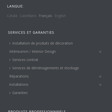
LANGUE:
Català
Castellano
Français
English
SERVICES ET GARANTIES
Installation de produits de décoration
Intérieurism / Interior Design
Services contrat
Services de déménagements et stockage
Réparations
installations
Garanties
PRODUITS PROFESSIONNNELS