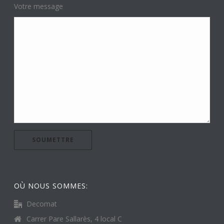
Votre message
OÙ NOUS SOMMES:
Decomat
Carrer Pare Sallarès, 4 local C