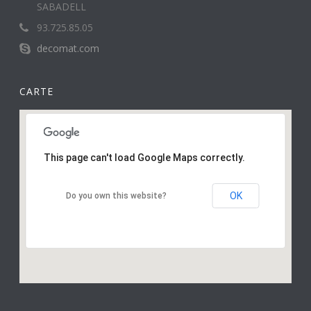
SABADELL
93.725.85.05
decomat.com
CARTE
This page can't load Google Maps correctly.
OK
Do you own this website?