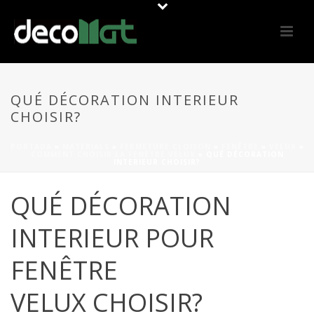
QUÉ DÉCORATION INTERIEUR
CHOISIR?
PORTADA
»
MATERIALS
»
FERMETURE CLOISON
»
FENÊTRE
»
VELUX
»
COMMENT CHOISIR LA FENÊTRE VELUX
»
QUÉ DÉCORATION
INTERIEUR CHOISIR?
QUÉ DÉCORATION
INTERIEUR POUR
FENÊTRE
VELUX CHOISIR?