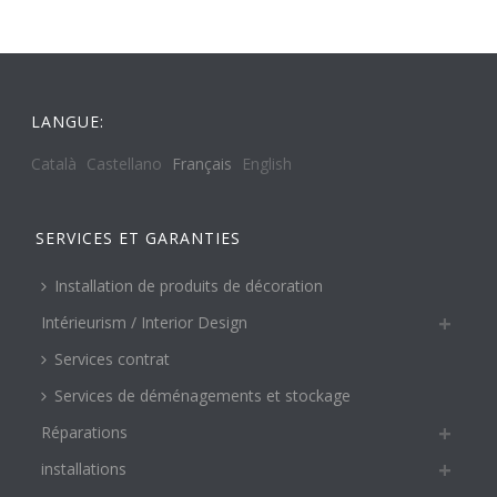
LANGUE:
Català
Castellano
Français
English
SERVICES ET GARANTIES
Installation de produits de décoration
Intérieurism / Interior Design
Services contrat
Services de déménagements et stockage
Réparations
installations