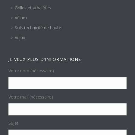
Grilles et arbalètes
Vélum
Sols technicité de haute
Velux
JE VEUX PLUS D’INFORMATIONS
Votre nom (nécessaire)
Votre mail (nécessaire)
Sujet