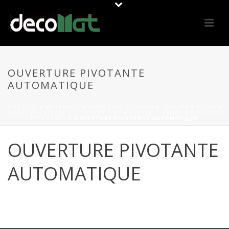
OUVERTURE PIVOTANTE
AUTOMATIQUE
PORTADA
»
MATERIALS
»
FERMETURE CLOISON
»
FENÊTRE
»
VELUX
»
MODÈLES
»
SELON TYPE OUVERTURE
»
FENÊTRES VELUX OUVERTURE
PIVOTANTE
»
OUVERTURE PIVOTANTE AUTOMATIQUE
OUVERTURE PIVOTANTE
AUTOMATIQUE