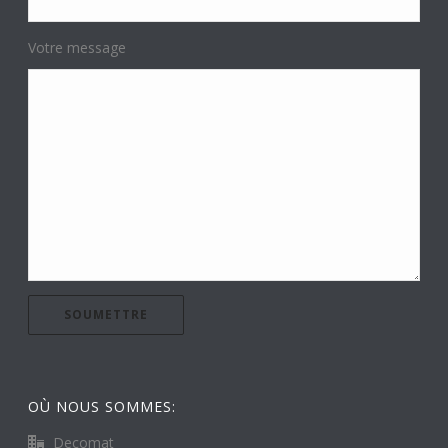
Votre message
OÙ NOUS SOMMES:
Decomat