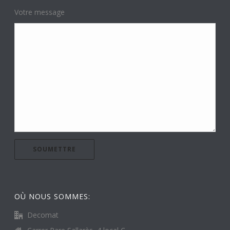
Votre message
OÙ NOUS SOMMES:
Decomat