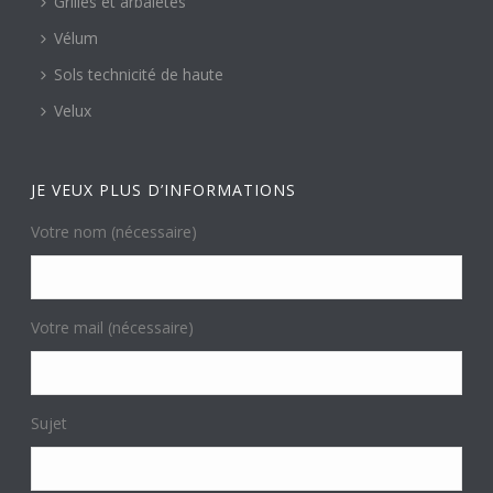
Grilles et arbalètes
Vélum
Sols technicité de haute
Velux
JE VEUX PLUS D’INFORMATIONS
Votre nom (nécessaire)
Votre mail (nécessaire)
Sujet