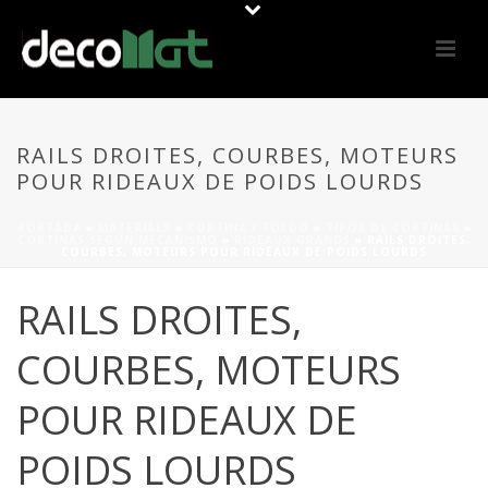
RAILS DROITES, COURBES, MOTEURS
POUR RIDEAUX DE POIDS LOURDS
PORTADA
»
MATERIALS
»
CORTINA / TOLDO
»
TIPOS DE CORTINAS
»
CORTINAS SEGÚN MECANISMO
»
RIDEAUX GRANDS
»
RAILS DROITES,
COURBES, MOTEURS POUR RIDEAUX DE POIDS LOURDS
RAILS DROITES,
COURBES, MOTEURS
POUR RIDEAUX DE
POIDS LOURDS