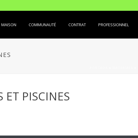
MAISON
COMMUNAUTÉ
CONTRAT
PROFESSIONNEL
NES
PORTADA
»
MATERIALS
»
 ET PISCINES