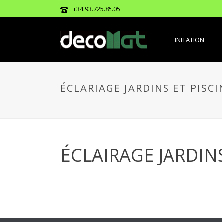
+34.93.725.85.05
INITATION
ÉCLARIAGE JARDINS ET PISCI
ÉCLAIRAGE JARDINS