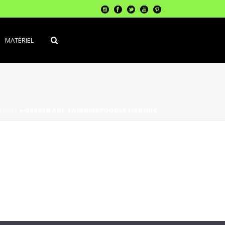
MATÉRIEL
LIGHT
»
GARDEN AND SWIMMINGPOOOLS LIGHTING