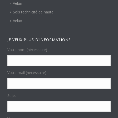
Vélum
Sols technicité de haute
Velux
JE VEUX PLUS D’INFORMATIONS
Votre nom (nécessaire)
Votre mail (nécessaire)
Sujet