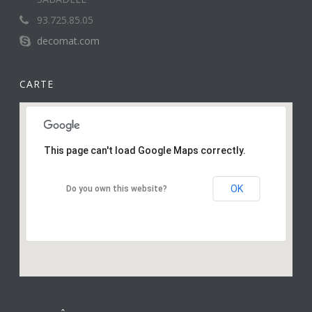
93.725.85.05
decomat.com
CARTE
This page can't load Google Maps correctly.
OK
Do you own this website?