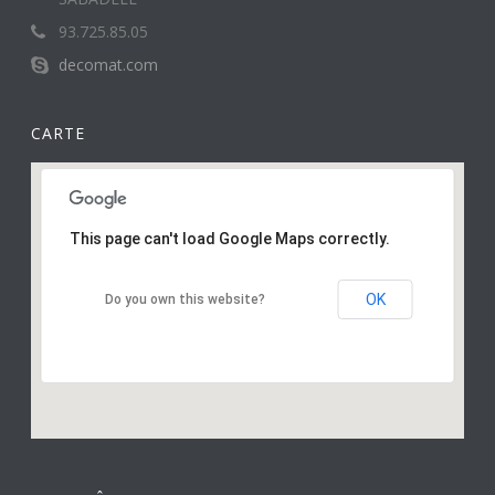
93.725.85.05
decomat.com
CARTE
This page can't load Google Maps correctly.
OK
Do you own this website?