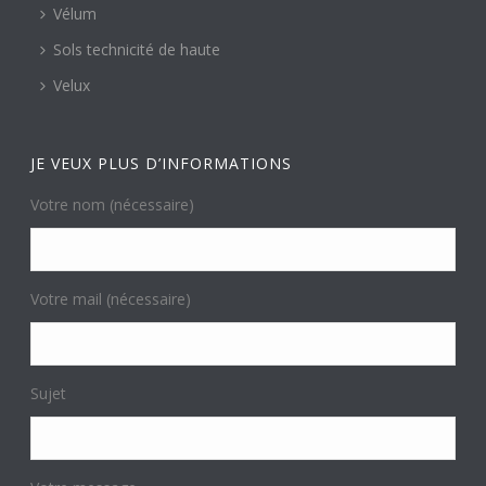
Vélum
Sols technicité de haute
Velux
JE VEUX PLUS D’INFORMATIONS
Votre nom (nécessaire)
Votre mail (nécessaire)
Sujet