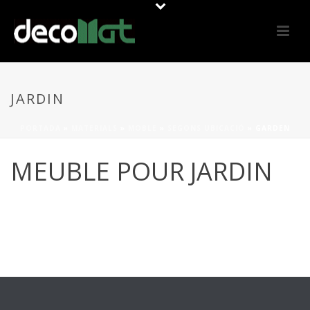
JARDIN
PORTADA
»
MATERIALS
»
MOBLE
»
SEGONS UBICACIÓ
»
GARDEN
MEUBLE POUR JARDIN