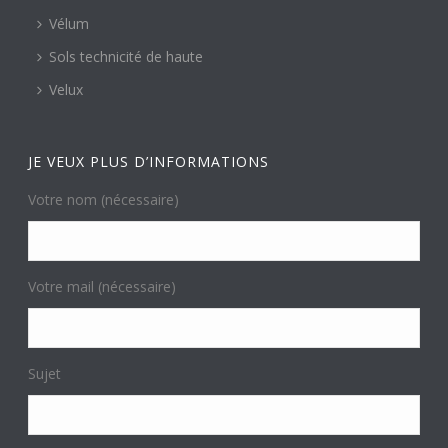
Vélum
Sols technicité de haute
Velux
JE VEUX PLUS D’INFORMATIONS
Votre nom (nécessaire)
Votre mail (nécessaire)
Sujet