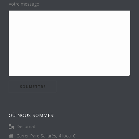
Votre message
OÙ NOUS SOMMES:
Decomat
Carrer Pare Sallarès, 4 local C