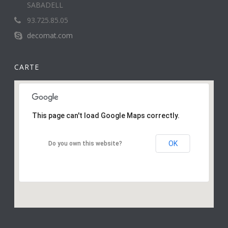
SABADELL
93.725.85.05
decomat.com
CARTE
This page can't load Google Maps correctly.
OK
Do you own this website?