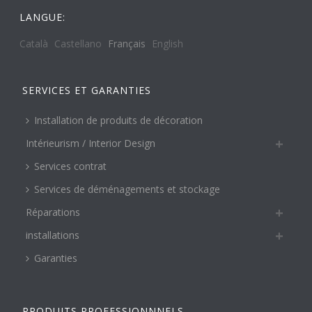
LANGUE:
Català
Castellano
Français
English
SERVICES ET GARANTIES
Installation de produits de décoration
Intérieurism / Interior Design
Services contrat
Services de déménagements et stockage
Réparations
installations
Garanties
PRODUITS PROFESSIONNNELS