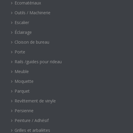
Ecomatériaux
Outils / Machinerie
Escalier
Éclairage
Cloison de bureau
Porte
Rails /guides pour rideau
Meuble
Moquette
Parquet
Revêtement de vinyle
Persienne
Peinture / Adhésif
Grilles et arbalètes