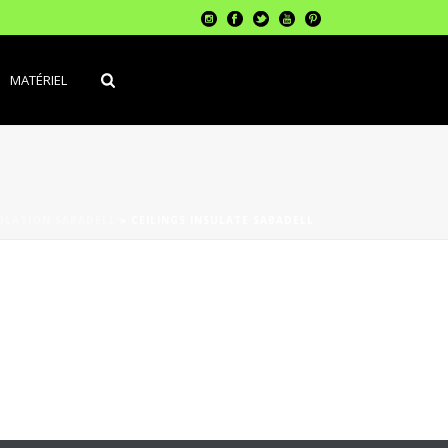
MATÉRIEL
OLATION SABADELL
»
CEILINGS INSULATE SABADELL