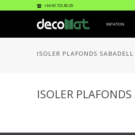
+34.93.725.85.05
INITATION
ISOLER PLAFONDS SABADELL
ISOLER PLAFONDS