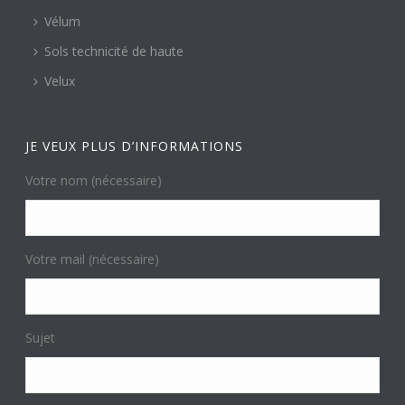
Vélum
Sols technicité de haute
Velux
JE VEUX PLUS D’INFORMATIONS
Votre nom (nécessaire)
Votre mail (nécessaire)
Sujet