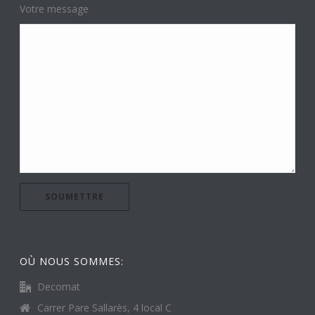
Votre message
OÙ NOUS SOMMES:
Decomat
Carrer Pare Sallarès, 4 local C