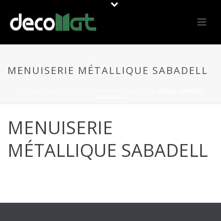
MENUISERIE MÉTALLIQUE SABADELL
PORTADA
»
OFFERS
»
ALUMINIUM SABADELL
»
METAL JOINERY
SABADELL
MENUISERIE
MÉTALLIQUE SABADELL