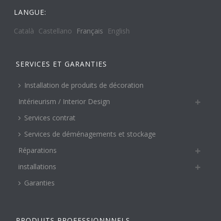
LANGUE:
Català
Castellano
Français
English
SERVICES ET GARANTIES
Installation de produits de décoration
Intérieurism / Interior Design
Services contrat
Services de déménagements et stockage
Réparations
installations
Garanties
PRODUITS PROFESSIONNNELS