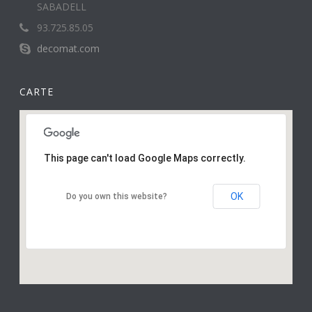
SABADELL
93.725.85.05
decomat.com
CARTE
This page can't load Google Maps correctly.
OK
Do you own this website?