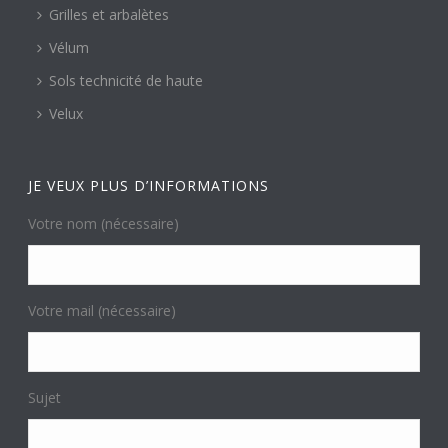
Grilles et arbalètes
Vélum
Sols technicité de haute
Velux
JE VEUX PLUS D’INFORMATIONS
Votre nom (nécessaire)
Votre mail (nécessaire)
Sujet