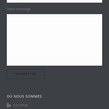
Votre message
OÙ NOUS SOMMES:
Decomat