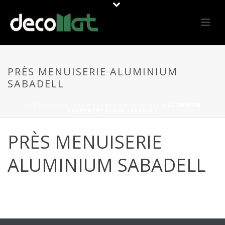
PRÈS MENUISERIE ALUMINIUM
SABADELL
PORTADA
»
OFFERS
»
ALUMINIUM SABADELL
»
ALUMINUM
CARPENTRY CLOSE SABADELL
PRÈS MENUISERIE
ALUMINIUM SABADELL