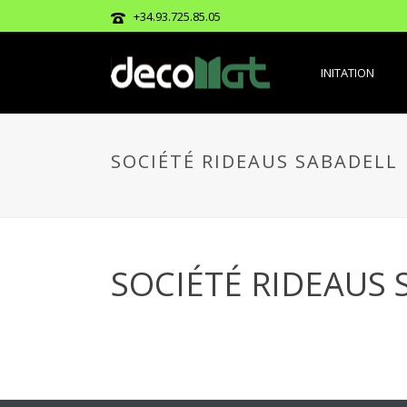
+34.93.725.85.05
INITATION
SOCIÉTÉ RIDEAUS SABADELL
SOCIÉTÉ RIDEAUS 