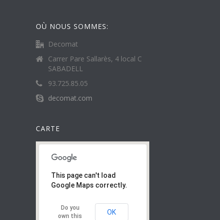
OÙ NOUS SOMMES:
Decomat
Carrer Pare Sallarès, 4 local C
SABADELL
93.725.85.05
decomat.com
CARTE
This page can't load
Google Maps correctly.
Do you
OK
own this