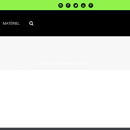
MATÉRIEL
RTAINS SABADELL
»
CURTAINS COMPANY SABADELL