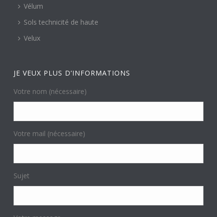
Vélum
Sols technicité de haute
Velux
JE VEUX PLUS D’INFORMATIONS
Votre nom (nécessaire)
Votre mail (nécessaire)
Sujet