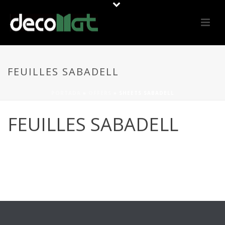
FEUILLES SABADELL
PORTADA
»
OFFERS
»
SHEETS SABADELL
FEUILLES SABADELL