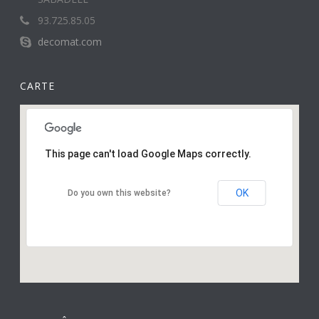
93.725.85.05
decomat.com
CARTE
This page can't load Google Maps correctly.
OK
Do you own this website?