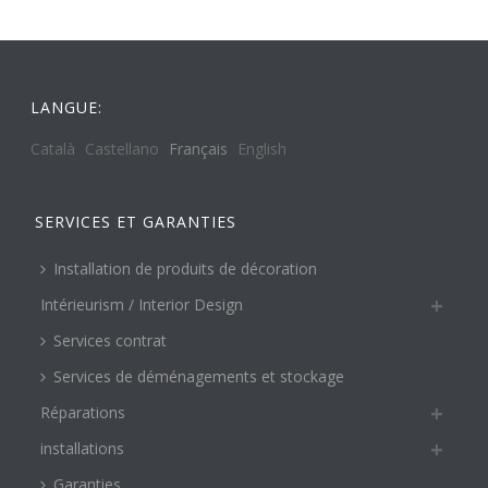
LANGUE:
Català
Castellano
Français
English
SERVICES ET GARANTIES
Installation de produits de décoration
Intérieurism / Interior Design
Services contrat
Services de déménagements et stockage
Réparations
installations
Garanties