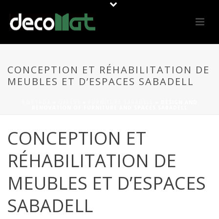
CONCEPTION ET RÉHABILITATION DE
MEUBLES ET D’ESPACES SABADELL
PORTADA
»
OFFERS
»
FURNITURE SABADELL
»
DESIGN AND
RENOVATION OF FURNITURE AND SPACES SABADELL
CONCEPTION ET
RÉHABILITATION DE
MEUBLES ET D’ESPACES
SABADELL