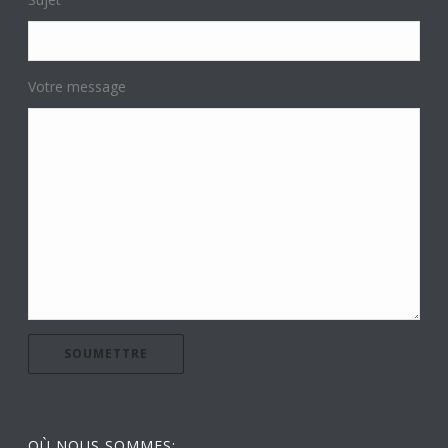
Votre message
OÙ NOUS SOMMES: