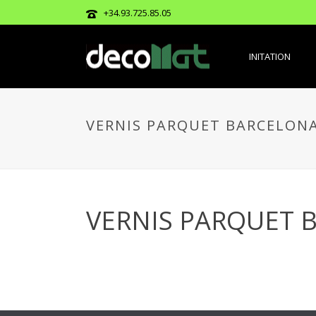
+34.93.725.85.05
INITATION
VERNIS PARQUET BARCELON
VERNIS PARQUET 