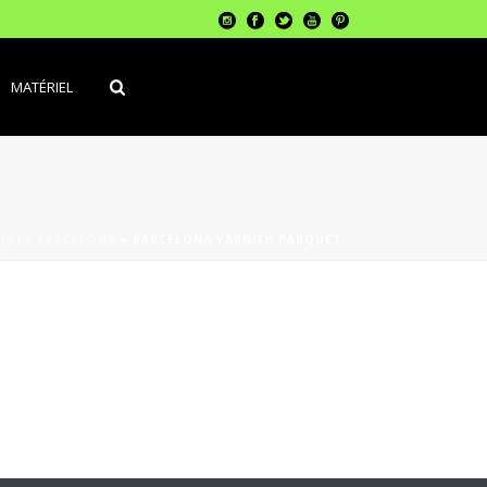
MATÉRIEL
QUET BARCELONA
»
BARCELONA VARNISH PARQUET