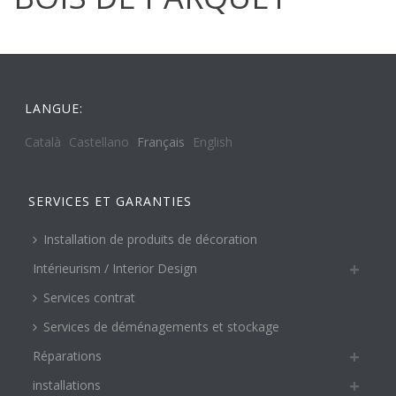
LANGUE:
Català
Castellano
Français
English
SERVICES ET GARANTIES
Installation de produits de décoration
Intérieurism / Interior Design
Services contrat
Services de déménagements et stockage
Réparations
installations