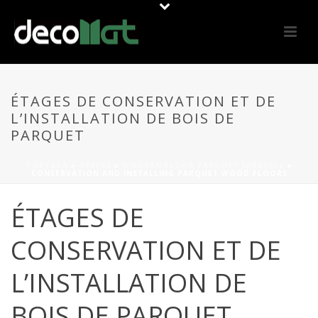
ÉTAGES DE CONSERVATION ET DE
L’INSTALLATION DE BOIS DE
PARQUET
PORTADA
»
OFFERS
»
WOODEN FLOOR PARQUET SABADELL
»
CONSERVATION AND INSTALLING PARQUET WOOD FLOORS
ÉTAGES DE
CONSERVATION ET DE
L’INSTALLATION DE
BOIS DE PARQUET