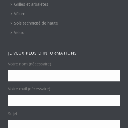
Grilles et arbalètes
Vélum
Sols technicité de haute
Velux
JE VEUX PLUS D’INFORMATIONS
Votre nom (nécessaire)
Votre mail (nécessaire)
Sujet