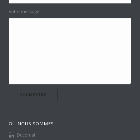
Votre message
OÙ NOUS SOMMES:
Decomat