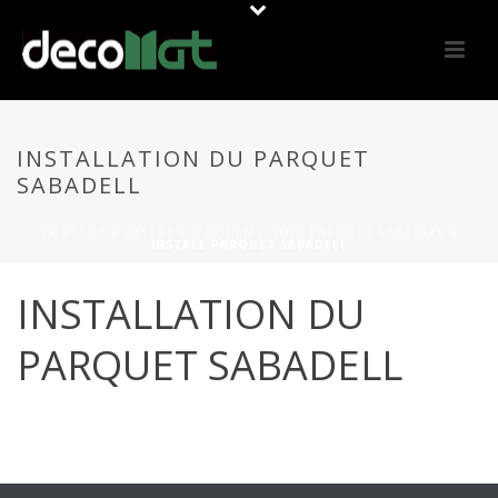
INSTALLATION DU PARQUET
SABADELL
PORTADA
»
OFFERS
»
WOODEN FLOOR PARQUET SABADELL
»
INSTALL PARQUET SABADELL
INSTALLATION DU
PARQUET SABADELL