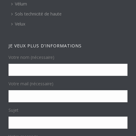
Vélum
Sols technicité de haute
Velux
JE VEUX PLUS D’INFORMATIONS
Votre nom (nécessaire)
Votre mail (nécessaire)
Sujet