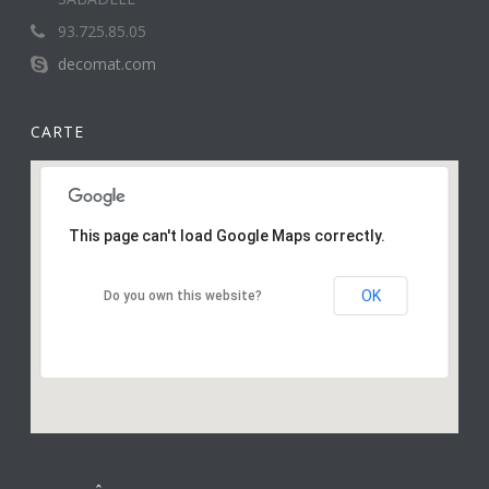
93.725.85.05
decomat.com
CARTE
This page can't load Google Maps correctly.
OK
Do you own this website?