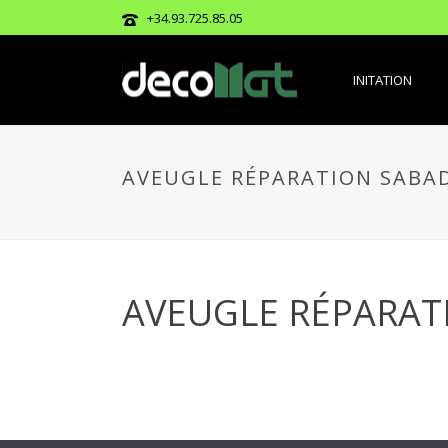
+34.93.725.85.05
INITATION
AVEUGLE RÉPARATION SABA
AVEUGLE RÉPARAT