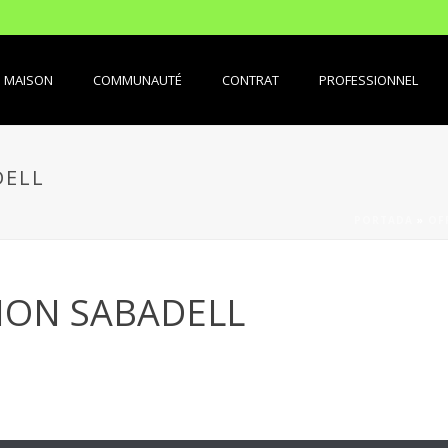
MAISON
COMMUNAUTÉ
CONTRAT
PROFESSIONNEL
DELL
PORTADA
»
OF
ION SABADELL