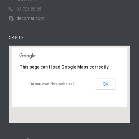
93.725.85.05
decomat.com
CARTE
This page can't load Google Maps correctly.
OK
Do you own this website?