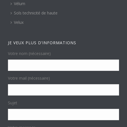
Vélum
Sols technicité de haute
Velux
JE VEUX PLUS D’INFORMATIONS
Votre nom (nécessaire)
Votre mail (nécessaire)
Sujet