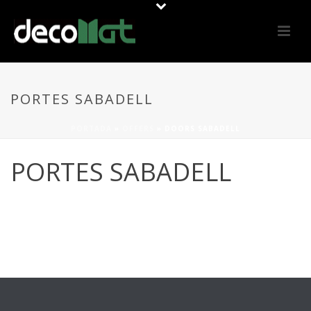
PORTES SABADELL
PORTADA
»
OFFERS
»
DOORS SABADELL
PORTES SABADELL