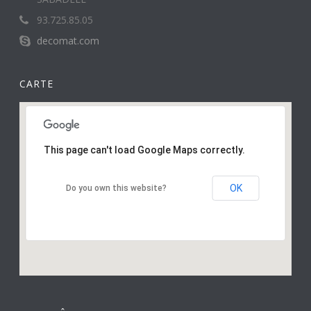
93.725.85.05
decomat.com
CARTE
This page can't load Google Maps correctly.
OK
Do you own this website?