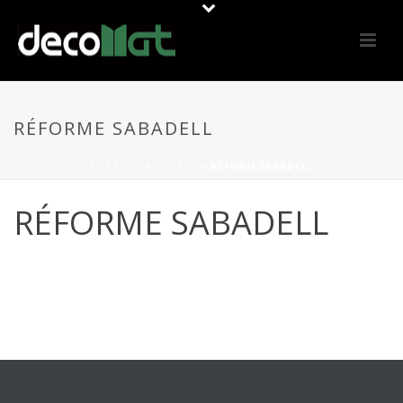
RÉFORME SABADELL
PORTADA
»
OFFERS
»
REFORM SABADELL
RÉFORME SABADELL