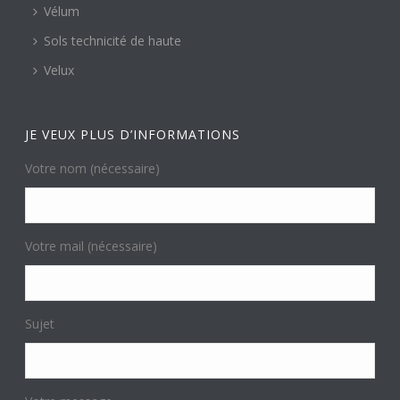
Vélum
Sols technicité de haute
Velux
JE VEUX PLUS D’INFORMATIONS
Votre nom (nécessaire)
Votre mail (nécessaire)
Sujet