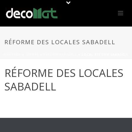
RÉFORME DES LOCALES SABADELL
PORTADA
»
OFFERS
»
REFORM SABADELL
»
LOCAL REFORM SABADELL
RÉFORME DES LOCALES
SABADELL