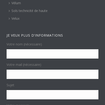
Vélum
Sols technicité de haute
Velux
JE VEUX PLUS D’INFORMATIONS
Votre nom (nécessaire)
Votre mail (nécessaire)
Sujet