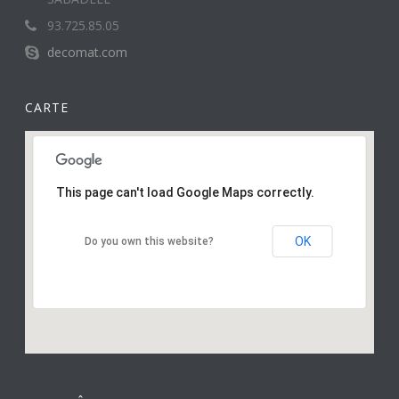
93.725.85.05
decomat.com
CARTE
This page can't load Google Maps correctly.
OK
Do you own this website?