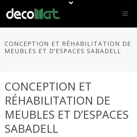
CONCEPTION ET RÉHABILITATION DE
MEUBLES ET D’ESPACES SABADELL
PORTADA
»
OFFERS
»
REHABILITATION BUILDINGS SABADELL
»
DESIGN AND RENOVATION OF FURNITURE AND SPACES SABADELL
CONCEPTION ET
RÉHABILITATION DE
MEUBLES ET D’ESPACES
SABADELL