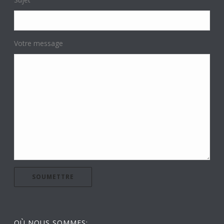
Votre message
OÙ NOUS SOMMES: