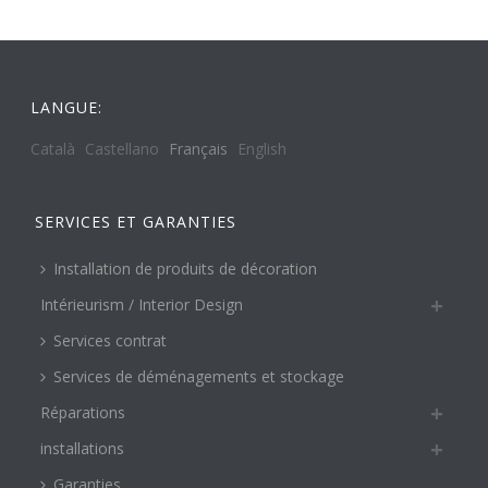
LANGUE:
Català
Castellano
Français
English
SERVICES ET GARANTIES
Installation de produits de décoration
Intérieurism / Interior Design
Services contrat
Services de déménagements et stockage
Réparations
installations
Garanties