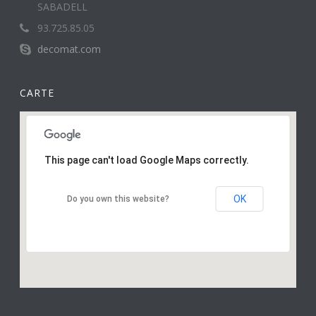
SABADELL
93.725.85.05
decomat.com
CARTE
This page can't load Google Maps correctly.
OK
Do you own this website?