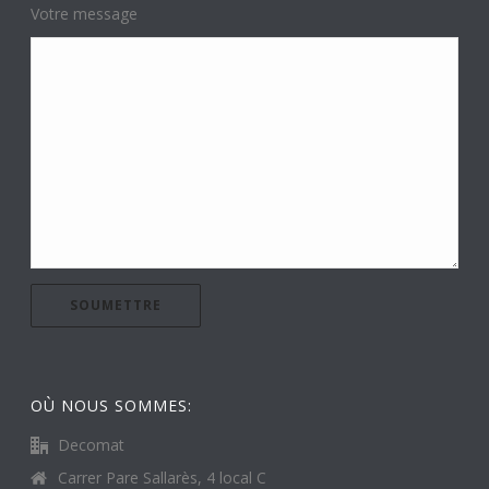
Votre message
OÙ NOUS SOMMES:
Decomat
Carrer Pare Sallarès, 4 local C