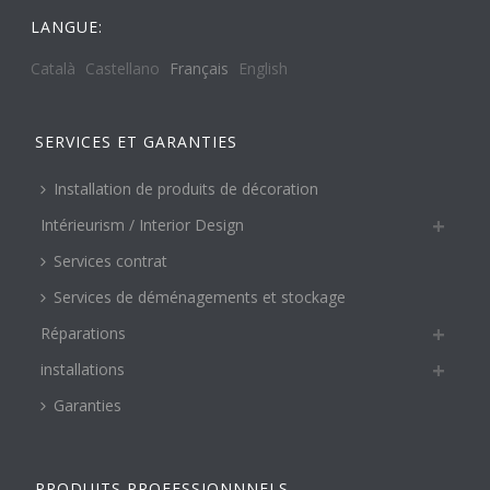
LANGUE:
Català
Castellano
Français
English
SERVICES ET GARANTIES
Installation de produits de décoration
Intérieurism / Interior Design
Services contrat
Services de déménagements et stockage
Réparations
installations
Garanties
PRODUITS PROFESSIONNNELS