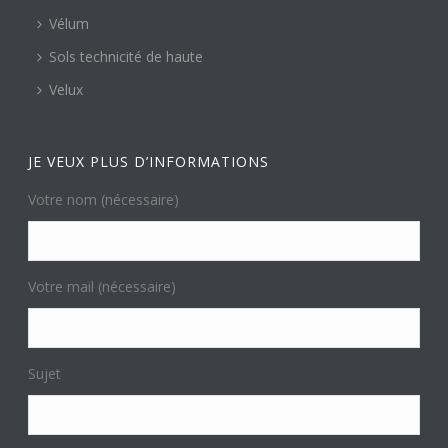
Vélum
Sols technicité de haute
Velux
JE VEUX PLUS D’INFORMATIONS
Votre nom (nécessaire)
Votre mail (nécessaire)
Sujet