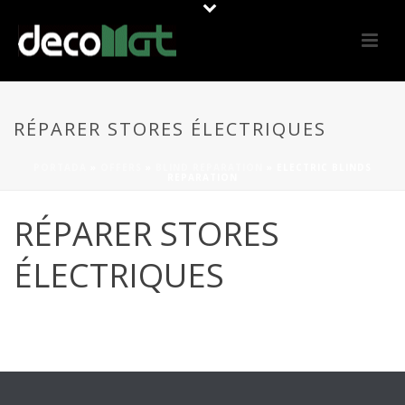
RÉPARER STORES ÉLECTRIQUES
PORTADA
»
OFFERS
»
BLIND REPARATION
»
ELECTRIC BLINDS
REPARATION
RÉPARER STORES
ÉLECTRIQUES