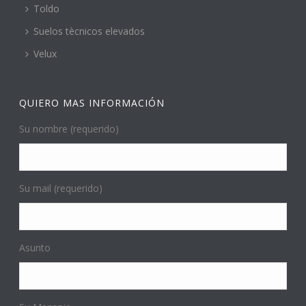
Toldo
Suelos tècnicos elevados
Velux
QUIERO MAS INFORMACIÓN
Su nombre (requerido)
Su mail (requerido)
Asunto