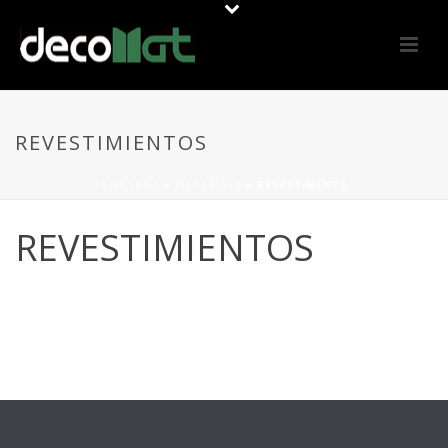
REVESTIMIENTOS
PORTADA
»
MATERIALS
»
REVESTIMENTS
REVESTIMIENTOS