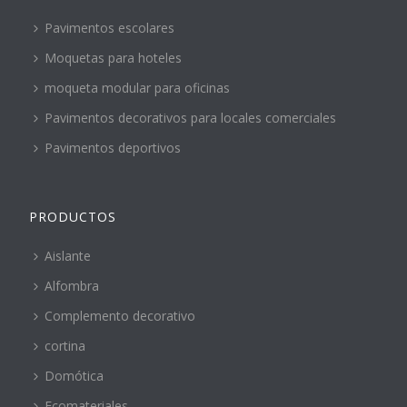
Pavimentos escolares
Moquetas para hoteles
moqueta modular para oficinas
Pavimentos decorativos para locales comerciales
Pavimentos deportivos
PRODUCTOS
Aislante
Alfombra
Complemento decorativo
cortina
Domótica
Ecomateriales