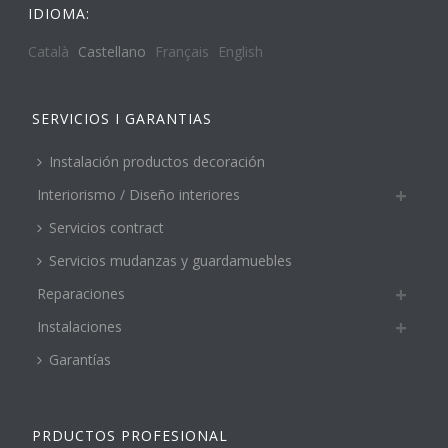
IDIOMA:
Català
Castellano
Français
English
SERVICIOS I GARANTIAS
Instalación productos decoración
Interiorismo / Diseño interiores
Servicios contract
Servicios mudanzas y guardamuebles
Reparaciones
Instalaciones
Garantías
PRDUCTOS PROFESIONAL