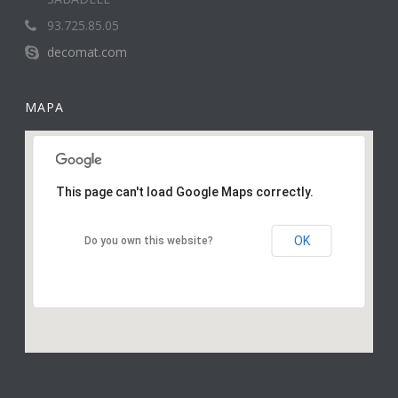
93.725.85.05
decomat.com
MAPA
This page can't load Google Maps correctly.
OK
Do you own this website?