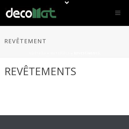
REVÊTEMENT
PORTADA
»
MATERIALS
»
REVESTIMENTS
REVÊTEMENTS