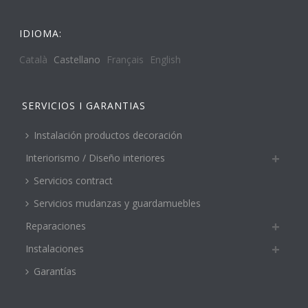
IDIOMA:
Català
Castellano
Français
English
SERVICIOS I GARANTIAS
Instalación productos decoración
Interiorismo / Diseño interiores
Servicios contract
Servicios mudanzas y guardamuebles
Reparaciones
Instalaciones
Garantías