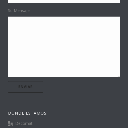
Su Mensaje
DONDE ESTAMOS:
Decomat