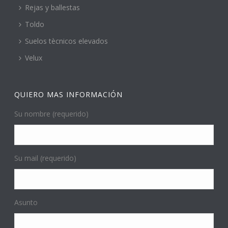
Rejas y ballestas
Toldo
Suelos tècnicos elevados
Velux
QUIERO MAS INFORMACIÓN
Su nombre (requerido)
Su mail (requerido)
Asunto