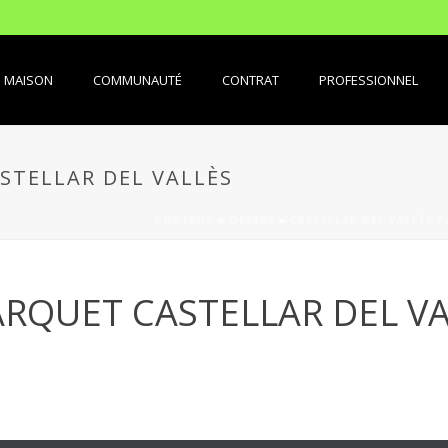
MAISON
COMMUNAUTÉ
CONTRAT
PROFESSIONNEL
STELLAR DEL VALLÈS
PORTADA
»
OFFERS
»
CASTELLAR DEL VALLÈS 
ARQUET CASTELLAR DEL V