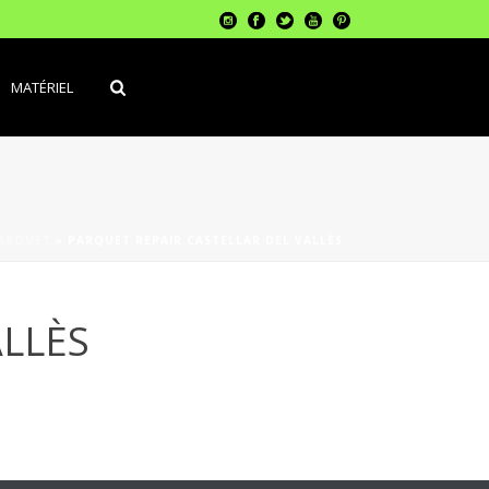
MATÉRIEL
PARQUET
»
PARQUET REPAIR CASTELLAR DEL VALLÈS
ALLÈS