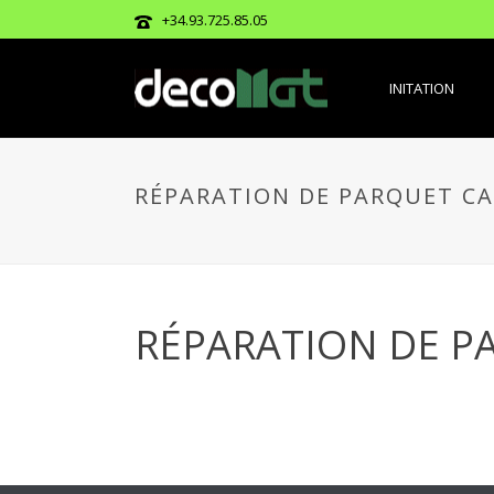
+34.93.725.85.05
INITATION
RÉPARATION DE PARQUET CA
RÉPARATION DE P