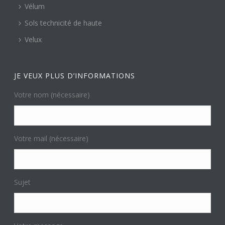
Vélum
Sols technicité de haute
Velux
JE VEUX PLUS D’INFORMATIONS
Votre nom (nécessaire)
Votre mail (nécessaire)
Sujet