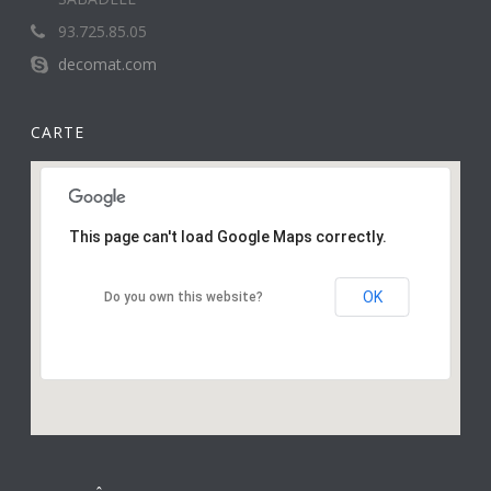
93.725.85.05
decomat.com
CARTE
This page can't load Google Maps correctly.
OK
Do you own this website?