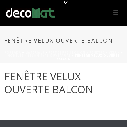
FENÊTRE VELUX OUVERTE BALCON
PORTADA
»
MATERIALS
»
FERMETURE CLOISON
»
FENÊTRE
»
VELUX
»
MODÈLES
»
SELON TYPE OUVERTURE
»
FENÊTRE VELUX OUVERTE
BALCON
FENÊTRE VELUX
OUVERTE BALCON