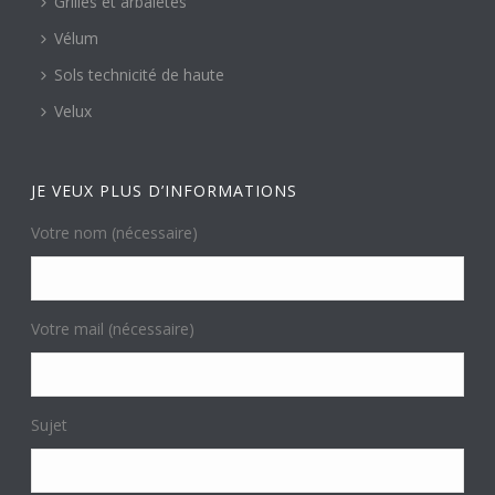
Grilles et arbalètes
Vélum
Sols technicité de haute
Velux
JE VEUX PLUS D’INFORMATIONS
Votre nom (nécessaire)
Votre mail (nécessaire)
Sujet