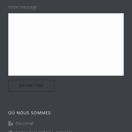
Votre message
OÙ NOUS SOMMES:
Decomat