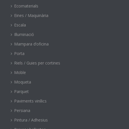
Ecomaterials
Eines / Maquinària
Escala
Il·luminació
Mampara d’oficina
Porta
Riels / Guies per cortines
Moble
Moqueta
Parquet
Paviments vinílics
Persiana
Pintura / Adhesius