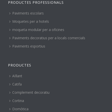
PRODUCTES PROFESSIONALS
Paviments escolars
Moquetes per a hotels
moqueta modular per a oficines
Paviments decoratius per a locals comercials
Paviments esportius
PRODUCTES
Aïllant
Catifa
Complement decoratiu
Cortina
Domòtica