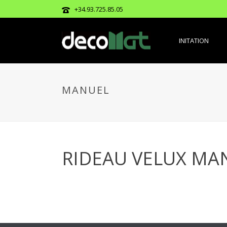
+34.93.725.85.05
INITATION
MANUEL
RIDEAU VELUX MA