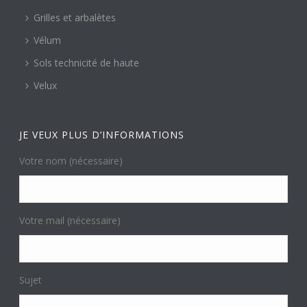
Grilles et arbalètes
Vélum
Sols technicité de haute
Velux
JE VEUX PLUS D’INFORMATIONS
Votre nom (nécessaire)
Votre mail (nécessaire)
Sujet