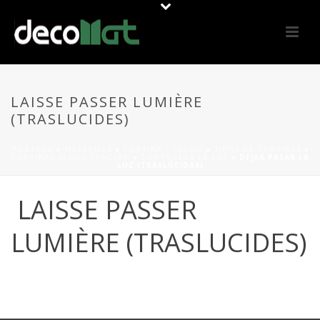
LAISSE PASSER LUMIÈRE
(TRASLUCIDES)
PORTADA
»
MATERIALS
»
CORTINA / TOLDO
»
TIPOS DE CORTINAS
»
CORTINAS SEGÚN FUNCIÓN
»
CONTROLAR LA LUZ
»
DEJAR PASAR LA
LUZ (TRASLÚCIDAS)
LAISSE PASSER
LUMIÈRE (TRASLUCIDES)