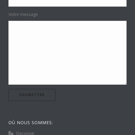
Votre message
OÙ NOUS SOMMES:
Decomat